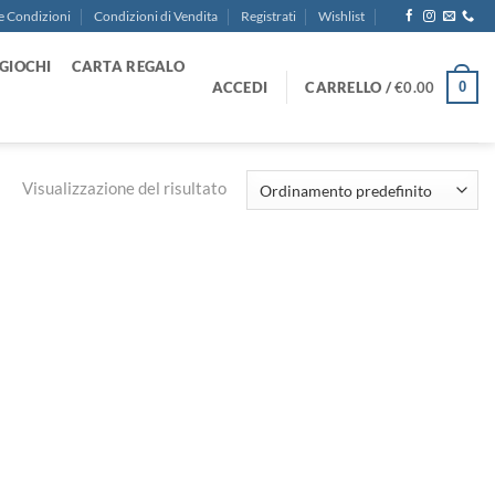
e Condizioni
Condizioni di Vendita
Registrati
Wishlist
GIOCHI
CARTA REGALO
ACCEDI
CARRELLO /
€
0.00
0
Visualizzazione del risultato