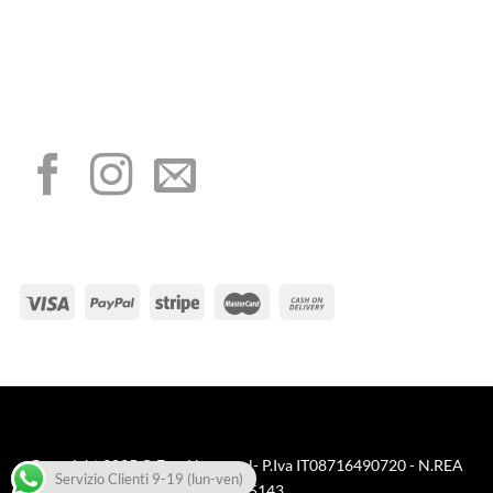
minimis ricevuti dalla nostra impresa sono contenuti nel Registro nazionale degli
aiuti di Stato di cui all’art. 52 della L. 234/2012”
I NOSTRI SOCIAL
METODI DI PAGAMENTO
Visa
PayPal
Stripe
MasterCard
Cash
On
Copyright 2025 © FreeNappy srl- P.Iva IT08716490720 - N.REA
Delivery
Servizio Clienti 9-19 (lun-ven)
BA645143