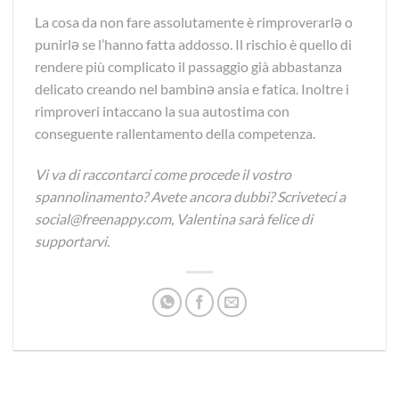
La cosa da non fare assolutamente è rimproverarlə o
punirlə se l’hanno fatta addosso. Il rischio è quello di
rendere più complicato il passaggio già abbastanza
delicato creando nel bambinə ansia e fatica. Inoltre i
rimproveri intaccano la sua autostima con
conseguente rallentamento della competenza.
Vi va di raccontarci come procede il vostro
spannolinamento? Avete ancora dubbi? Scriveteci a
social@freenappy.com, Valentina sarà felice di
supportarvi.