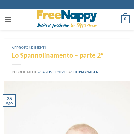
Salta
ai
contenuti
0
APPROFONDIMENTI
Lo Spannolinamento – parte 2°
PUBBLICATO IL
26 AGOSTO 2021
DA
SHOPMANAGER
26
Ago