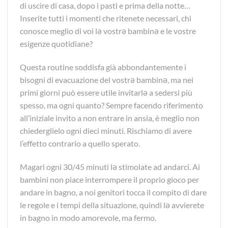
di uscire di casa, dopo i pasti e prima della notte…
Inserite tutti i momenti che ritenete necessari, chi
conosce meglio di voi lə vostrə bambinə e le vostre
esigenze quotidiane?
Questa routine soddisfa già abbondantemente i
bisogni di evacuazione del vostrə bambinə, ma nei
primi giorni può essere utile invitarlə a sedersi più
spesso, ma ogni quanto? Sempre facendo riferimento
all’iniziale invito a non entrare in ansia, è meglio non
chiederglielo ogni dieci minuti. Rischiamo di avere
l’effetto contrario a quello sperato.
Magari ogni 30/45 minuti lə stimolate ad andarci. Ai
bambini non piace interrompere il proprio gioco per
andare in bagno, a noi genitori tocca il compito di dare
le regole e i tempi della situazione, quindi lə avvierete
in bagno in modo amorevole, ma fermo.