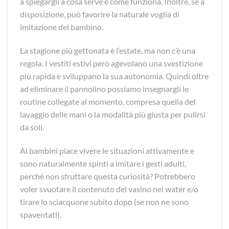
a spiegargli a cosa serve e come funziona. Inoltre, se a
disposizione, può favorire la naturale voglia di
imitazione del bambino.
La stagione più gettonata è l’estate, ma non c’è una
regola. I vestiti estivi però agevolano una svestizione
più rapida e sviluppano la sua autonomia. Quindi oltre
ad eliminare il pannolino possiamo insegnargli le
routine collegate al momento, compresa quella del
lavaggio delle mani o la modalità più giusta per pulirsi
da soli.
Ai bambini piace vivere le situazioni attivamente e
sono naturalmente spinti a imitare i gesti adulti,
perché non sfruttare questa curiosità? Potrebbero
voler svuotare il contenuto del vasino nel water e/o
tirare lo sciacquone subito dopo (se non ne sono
spaventati).