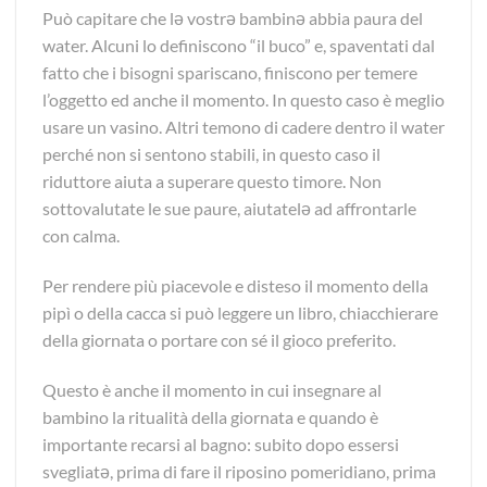
Può capitare che lə vostrə bambinə abbia paura del
water. Alcuni lo definiscono “il buco” e, spaventati dal
fatto che i bisogni spariscano, finiscono per temere
l’oggetto ed anche il momento. In questo caso è meglio
usare un vasino. Altri temono di cadere dentro il water
perché non si sentono stabili, in questo caso il
riduttore aiuta a superare questo timore. Non
sottovalutate le sue paure, aiutatelə ad affrontarle
con calma.
Per rendere più piacevole e disteso il momento della
pipì o della cacca si può leggere un libro, chiacchierare
della giornata o portare con sé il gioco preferito.
Questo è anche il momento in cui insegnare al
bambino la ritualità della giornata e quando è
importante recarsi al bagno: subito dopo essersi
svegliatə, prima di fare il riposino pomeridiano, prima