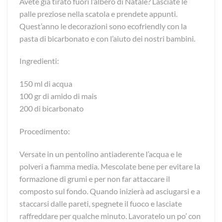
Avete già tirato fuori l’albero di Natale? Lasciate le
palle preziose nella scatola e prendete appunti.
Quest’anno le decorazioni sono ecofriendly con la
pasta di bicarbonato e con l’aiuto dei nostri bambini.
Ingredienti:
150 ml di acqua
100 gr di amido di mais
200 di bicarbonato
Procedimento:
Versate in un pentolino antiaderente l’acqua e le
polveri a fiamma media. Mescolate bene per evitare la
formazione di grumi e per non far attaccare il
composto sul fondo. Quando inizierà ad asciugarsi e a
staccarsi dalle pareti, spegnete il fuoco e lasciate
raffreddare per qualche minuto. Lavoratelo un po’ con