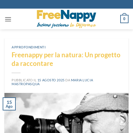
Salta
ai
contenuti
0
APPROFONDIMENTI
Freenappy per la natura: Un progetto
da raccontare
PUBBLICATO IL
15 AGOSTO 2025
DA
MARIA LUCIA
MASTROPASQUA
15
Ago