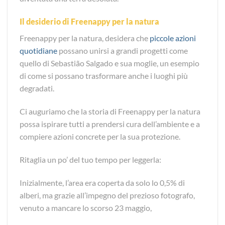
Il desiderio di Freenappy per la natura
Freenappy per la natura, desidera che
piccole azioni
quotidiane
possano unirsi a grandi progetti come
quello di Sebastião Salgado e sua moglie, un esempio
di come si possano trasformare anche i luoghi più
degradati.
Ci auguriamo che la storia di Freenappy per la natura
possa ispirare tutti a prendersi cura dell’ambiente e a
compiere azioni concrete per la sua protezione.
Ritaglia un po’ del tuo tempo per leggerla:
Inizialmente, l’area era coperta da solo lo 0,5% di
alberi, ma grazie all’impegno del prezioso fotografo,
venuto a mancare lo scorso 23 maggio,