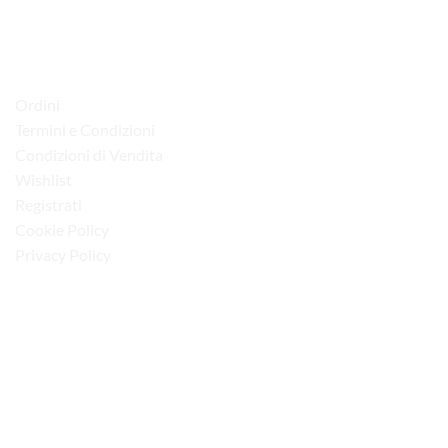
Tel. 080 4979119
LINK UTILI
Ordini
Termini e Condizioni
Condizioni di Vendita
Wishlist
Registrati
Cookie Policy
Privacy Policy
“Obblighi informativi per le erogazioni pubbliche: gli aiuti di Stato e gli aiuti de
minimis ricevuti dalla nostra impresa sono contenuti nel Registro nazionale degli
aiuti di Stato di cui all’art. 52 della L. 234/2012”
I NOSTRI SOCIAL