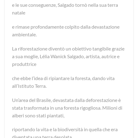
e le sue conseguenze, Salgado tornò nella sua terra
natale
e rimase profondamente colpito dalla devastazione
ambientale.
La riforestazione diventò un obiettivo tangibile grazie
a sua moglie, Lélia Wanick Salgado, artista, autrice e
produttrice
che ebbe l’idea di ripiantare la foresta, dando vita
all’Istituto Terra.
Un’area del Brasile, devastata dalla deforestazione è
stata trasformata in una foresta rigogliosa. Milioni di
alberi sono stati piantati,
riportando la vita e la biodiversità in quella che era
diventata una terra desolata.