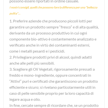
possono essere riportati in ordine casuale.
I nostri consigli, quelli che possono fare la differenza per una “bellezza
pulita”…
1. Preferire aziende che producono piccoli lotti per
garantire un prodotto sempre “fresco” e di alta qualità,
derivante da un processo produttivo in cui ogni
componente bio-attivo è costantemente analizzato e
verificato anche in virtù dei contaminanti esterni,
come i metalli pesanti e i pesticidi.
2. Privilegiare prodotti privi di alcool, quindi adatti
anche alle pelli più sensibili.
3. Scegliere gli Oli Vegetali, rigorosamente pressati a
freddo e mono-ingrediente, oppure concentrati in
“Attivi” puri e certificati che garantiscono un prodotto
efficiente e sicuro; si rivelano particolarmente utili in
caso di pelle sensibile proprio per la loro capacità di
legare acqua e olio.
In fine, cercate sempre di ricordare che, se un prodotto