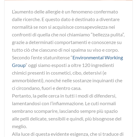
L’aumento delle allergie è un fenomeno confermato
dalle ricerche. E questo dato è destinato a diventare
normalità se non si acquisisce consapevolezza nei
confronti di quella che noi chiamiamo “bellezza pulita”,
grazie a determinati comportamenti e conoscenze su
tutto ciò che ciascuno di noi spalma su viso e corpo.
Secondo l’ente statunitense “
Environmental Working
Group
” oggi siamo esposti a oltre 120 ingredienti
chimici presenti in cosmetici, cibo, detersivi (e
ammorbidenti), nonché nelle sostanze inquinanti che
ci circondano, fuori e dentro casa.
Pertanto, la pelle cerca in tutti i modi di difendersi,
lamentandosi con l’infiammazione. Le cuti normali
sembrano scomparire, lasciando sempre più spazio
alle pelli delicate, sensibili e quindi, più bisognose del
meglio.
Alla luce di questa evidente esigenza, che si traduce di