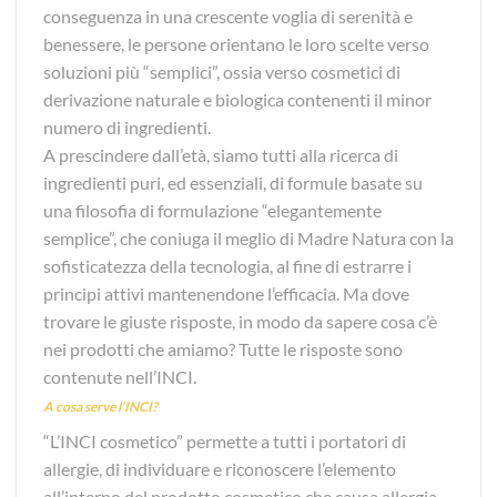
conseguenza in una crescente voglia di serenità e
benessere, le persone orientano le loro scelte verso
soluzioni più “semplici”, ossia verso cosmetici di
derivazione naturale e biologica contenenti il minor
numero di ingredienti.
A prescindere dall’età, siamo tutti alla ricerca di
ingredienti puri, ed essenziali, di formule basate su
una filosofia di formulazione “elegantemente
semplice”, che coniuga il meglio di Madre Natura con la
sofisticatezza della tecnologia, al fine di estrarre i
principi attivi mantenendone l’efficacia. Ma dove
trovare le giuste risposte, in modo da sapere cosa c’è
nei prodotti che amiamo? Tutte le risposte sono
contenute nell’INCI.
A cosa serve l’INCI?
“L’INCI cosmetico” permette a tutti i portatori di
allergie, di individuare e riconoscere l’elemento
all’interno del prodotto cosmetico che causa allergia.